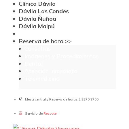
Clínica Dávila
Dávila Las Condes
Dávila Ñuñoa
Dávila Maipú
Reserva de hora >>
Consultas
Imágenes y Procedimientos
Dental
Atención Inmediata
Telemedicina
Mesa central y Reserva de horas 2 2270 2700
Servicio de
Rescate