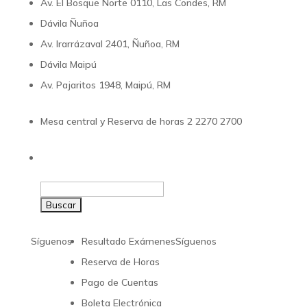
Av. El Bosque Norte 0110, Las Condes, RM
Dávila Ñuñoa
Av. Irarrázaval 2401, Ñuñoa, RM
Dávila Maipú
Av. Pajaritos 1948, Maipú, RM
Mesa central y Reserva de horas 2 2270 2700
Buscar:
Síguenos
Resultado Exámenes
Síguenos
Reserva de Horas
Pago de Cuentas
Boleta Electrónica